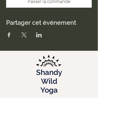
Passer la commande
Partager cet événement
Shandy
Wild
Yoga
FAQ
Menu
Accueil