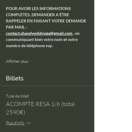
POUR AVOIR LES INFORMATIONS 
COMPLÈTES, DEMANDER A ÊTRE 
RAPPELER EN FAISANT VOTRE DEMANDE 
PAR MAIL : 
contact.shandywildyoga@gmail.com
 , en 
communiquant bien votre nom et votre 
numéro de téléphone svp.
Afficher plus
Billets
Type de billet
ACOMPTE RESA 1/6 (total
2590€)
Plus d'info