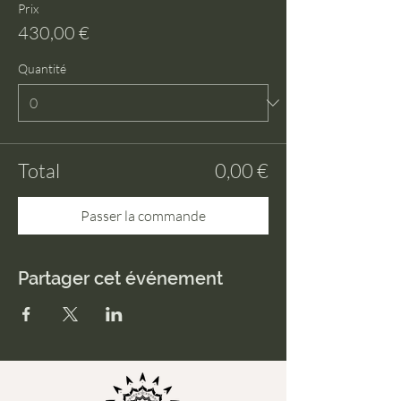
Prix
430,00 €
Quantité
Total
0,00 €
Passer la commande
Partager cet événement