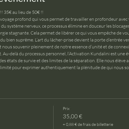
5€ au lieu de 50€ !! 
 voyage profond qui vous permet de travailler en profondeur avec v
e du système nerveux, ce processus élimine en douceur les blocages,
rgie stagnante. Cela permet de libérer ce qui vous empêche de vou
u bien suprême. L’art du lâcher-prise devient la porte d’entrée ver
ous souvenir pleinement de notre essence d’unité et de connexion
t. Au-delà du processus personnel, l’Activation Kundalini est une év
es états de survie et des limites de la séparation. Elle nous élève 
illimité pour exprimer authentiquement la plénitude de qui nous 
Prix
35,00 €
+ 0,88 € de frais de billetterie