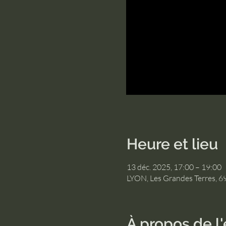
Heure et lieu
13 déc. 2025, 17:00 – 19:00
LYON, Les Grandes Terres, 6
À propos de 