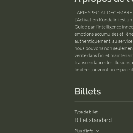
TARIF SPECIAL DECEMBRE !! 3
L’Activation Kundalini est un
Guidé par l’intelligence inné
émotions accumulées et l’éne
authentiquement, au service d
nous pouvons non seulement n
vérité dans l’ici et maintenan
transcendance des illusions, d
limitées, ouvrant un espace 
Billets
Type de billet
Billet standard
Plus d'info