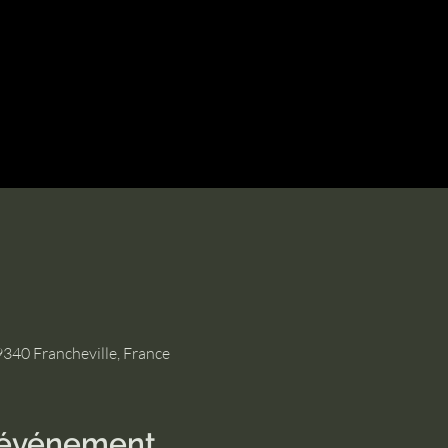
9340 Francheville, France
l'événement