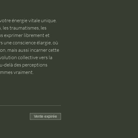
otre énergie vitale unique. 
 les traumatismes, les 
s exprimer librement et 
s une conscience élargie, où 
, mais aussi incarner cette 
olution collective vers la 
au-delà des perceptions 
sommes vraiment.
Vente expirée