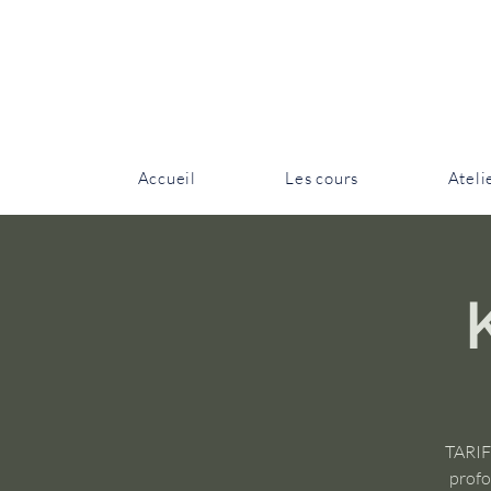
Accueil
Les cours
Ateli
TARIF
profo