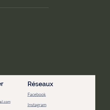
r
Réseaux
Facebook
il.com
Instagram