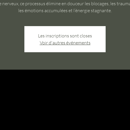
 nerveux, ce processus élimine en douceur les blocages, les traum
les émotions accumulées et l’énergie stagnante.
Les inscriptions sont closes
Voir d'autres événements