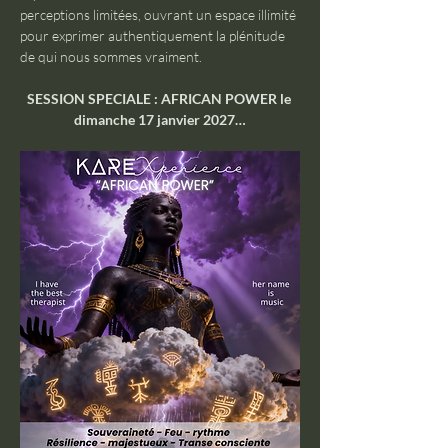
perceptions limitées, ouvrant un espace illimité 
pour exprimer authentiquement la plénitude 
de qui nous sommes vraiment.
SESSION SPECIALE : AFRICAN POWER le 
dimanche 17 janvier 2027…