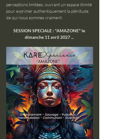
perceptions limitées, ouvrant un espace illimité 
pour exprimer authentiquement la plénitude 
de qui nous sommes vraiment.
SESSION SPECIALE : "AMAZONE" le 
dimanche 11 avril 2027 ... 