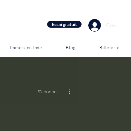
Essai gratuit
Connexion
Immersion Inde
Blog
Billeterie
Plus d'actions
S'abonner