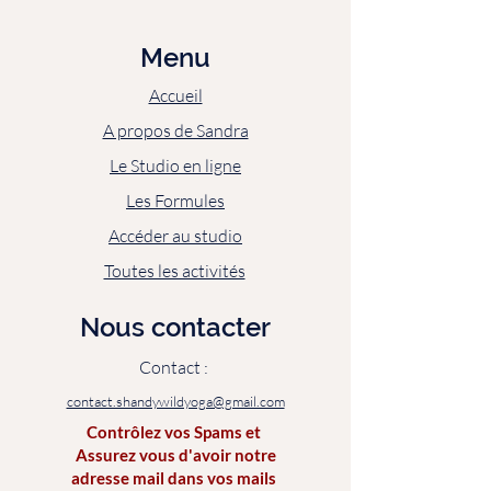
Menu
Accueil
A propos de Sandra
Le Studio en ligne
Les Formules
Accéder au studio
Toutes les activités
Nous contacter
Contact :
contact.shandywildyoga@gmail.com
Contrôlez vos Spams et
Assurez vous d'avoir notre
adresse mail dans vos mails