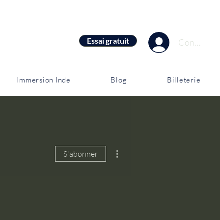
Essai gratuit
Connexion
Immersion Inde
Blog
Billeterie
Plus d'actions
S'abonner