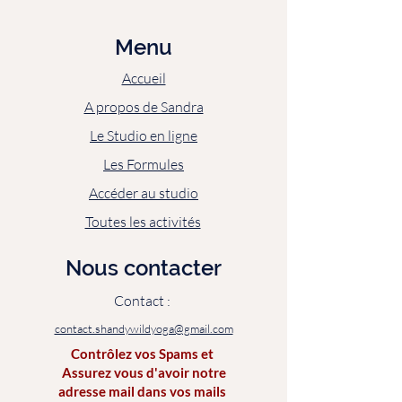
Menu
Accueil
A propos de Sandra
Le Studio en ligne
Les Formules
Accéder au studio
Toutes les activités
Nous contacter
Contact :
contact.shandywildyoga@gmail.com
Contrôlez vos Spams et
Assurez vous d'avoir notre
adresse mail dans vos mails