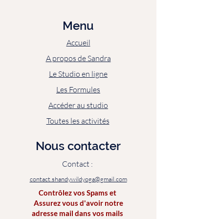
Menu
Accueil
A propos de Sandra
Le Studio en ligne
Les Formules
Accéder au studio
Toutes les activités
Nous contacter
Contact :
contact.shandywildyoga@gmail.com
Contrôlez vos Spams et
Assurez vous d'avoir notre
adresse mail dans vos mails