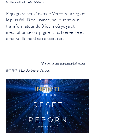
uniques en Europe !
Rejoignez-nous* dans le Vercors, la région
la plus WILD de France, pour un séjour
transformateur de 3 jours où yoga et
méditation se conjuguent, où bien-être et
émerveillement se rencontrent.
*Retraite en partenariat avec
INFINITI La Barbière Vercors