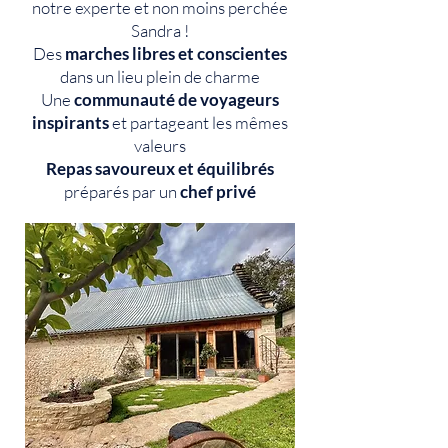
notre experte et non moins perchée
Sandra !
Des
marches libres et conscientes
dans un lieu plein de charme
Une
communauté de voyageurs
inspirants
et partageant les mêmes
valeurs
Repas savoureux et équilibrés
préparés par un
chef privé