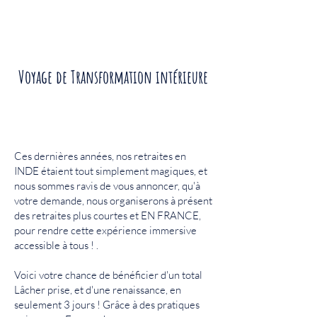
CONFERENCES - YOGA -
EXPERIENCES MULTI-
IMMERSIVES
Voyage de Transformation intérieure
Ces dernières années, nos retraites en
INDE étaient tout simplement magiques, et
nous sommes ravis de vous annoncer, qu'à
votre demande, nous organiserons à présent
des retraites plus courtes et EN FRANCE,
pour rendre cette expérience immersive
accessible à tous ! .
Voici votre chance de bénéficier d'un total
Lâcher prise, et d'une renaissance, en
seulement 3 jours ! Grâce à des pratiques